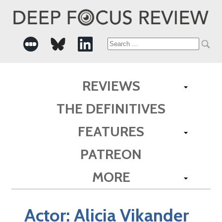
Search
for:
REVIEWS
THE DEFINITIVES
FEATURES
PATREON
MORE
Actor:
Alicia Vikander