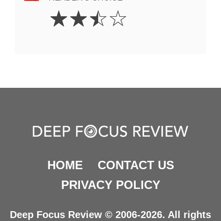
2.5
☆
☆
☆
☆
Stars
HOME
CONTACT US
PRIVACY POLICY
Deep Focus Review © 2006-2026. All rights