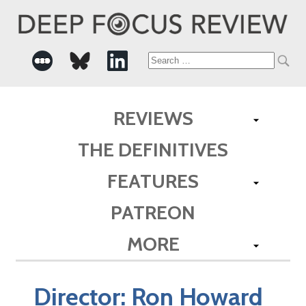
Search
for:
REVIEWS
THE DEFINITIVES
FEATURES
PATREON
MORE
Director:
Ron Howard