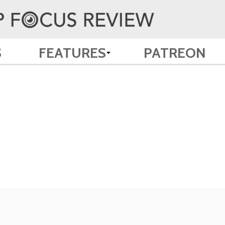
S
FEATURES
PATREON