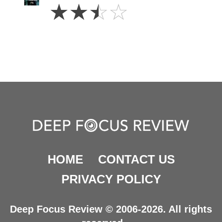
2.5
☆
☆
☆
☆
Stars
HOME
CONTACT US
PRIVACY POLICY
Deep Focus Review © 2006-2026. All rights