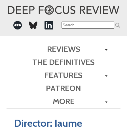
Search
for:
REVIEWS
THE DEFINITIVES
FEATURES
PATREON
MORE
Director:
Jaume