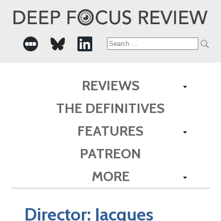
Search
for:
REVIEWS
THE DEFINITIVES
FEATURES
PATREON
MORE
Director:
Jacques