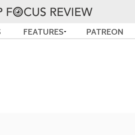
S
FEATURES
PATREON