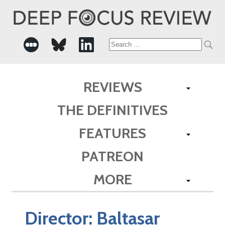
Search
for:
REVIEWS
THE DEFINITIVES
FEATURES
PATREON
MORE
Director:
Baltasar