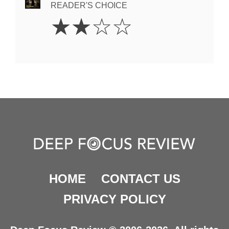
READER'S CHOICE
2
☆
☆
☆
☆
Stars
HOME
CONTACT US
PRIVACY POLICY