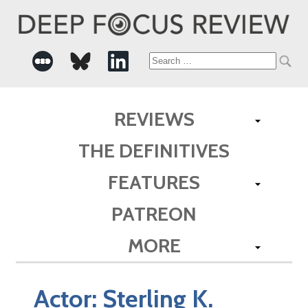
Search
for:
REVIEWS
THE DEFINITIVES
FEATURES
PATREON
MORE
Actor:
Sterling K.