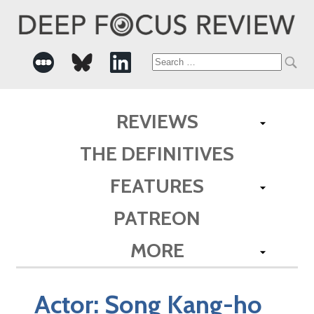
Search
for:
REVIEWS
THE DEFINITIVES
FEATURES
PATREON
MORE
Actor:
Song Kang-ho