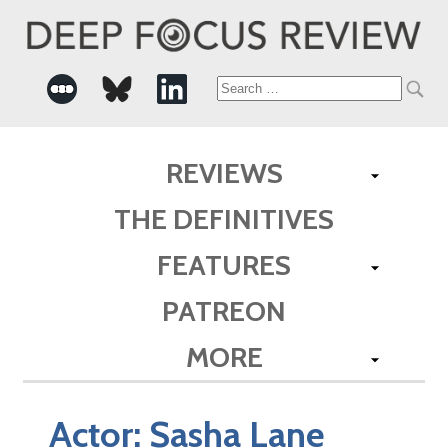
Search
for:
REVIEWS
THE DEFINITIVES
FEATURES
PATREON
MORE
Actor:
Sasha Lane