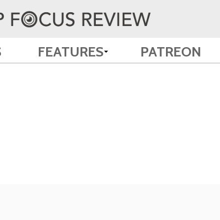
S
FEATURES
PATREON