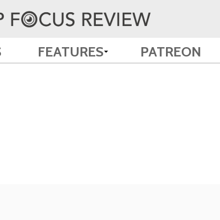
S
FEATURES
PATREON