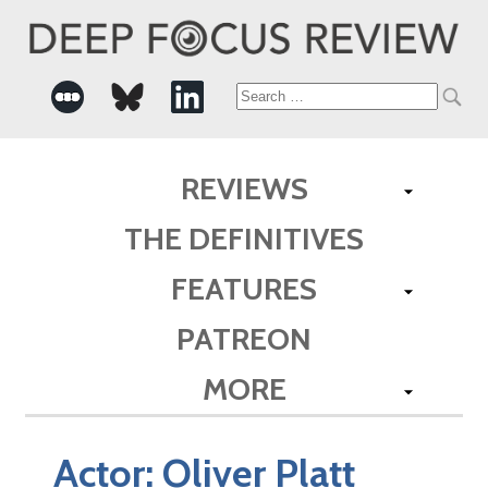
Search
for:
REVIEWS
THE DEFINITIVES
FEATURES
PATREON
MORE
Actor:
Oliver Platt