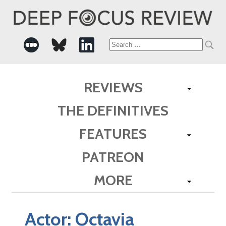
Search
for:
REVIEWS
THE DEFINITIVES
FEATURES
PATREON
MORE
Actor:
Octavia