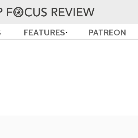
S
FEATURES
PATREON