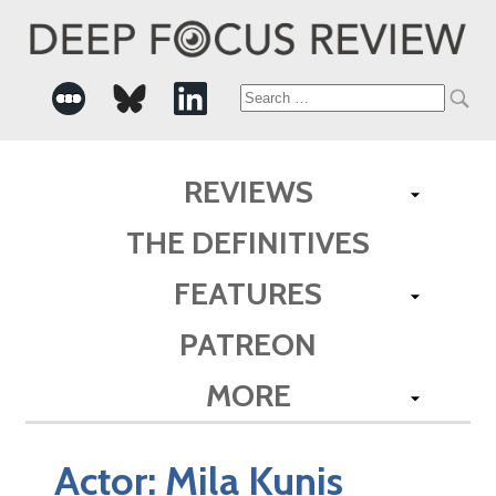
Search
for:
REVIEWS
THE DEFINITIVES
FEATURES
PATREON
MORE
Actor:
Mila Kunis