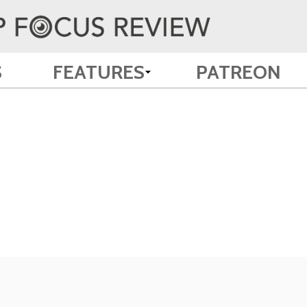
S
FEATURES
PATREON