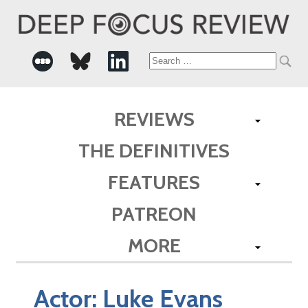
Search
for:
REVIEWS
THE DEFINITIVES
FEATURES
PATREON
MORE
Actor:
Luke Evans