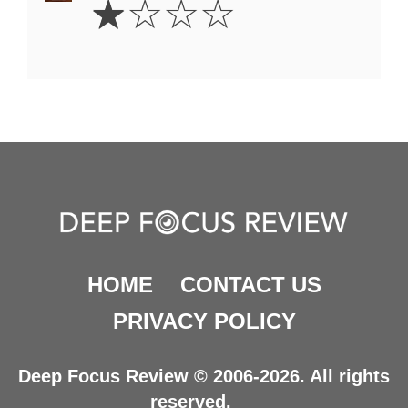
☆
☆
☆
☆
Star
HOME
CONTACT US
PRIVACY POLICY
Deep Focus Review © 2006-2026. All rights
reserved.