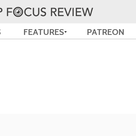
S
FEATURES
PATREON