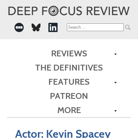
Search
for:
REVIEWS
THE DEFINITIVES
FEATURES
PATREON
MORE
Actor:
Kevin Spacey