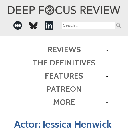
Search
for:
REVIEWS
THE DEFINITIVES
FEATURES
PATREON
MORE
Actor:
Jessica Henwick