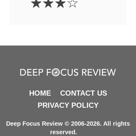
☆
☆
☆
☆
Stars
HOME
CONTACT US
PRIVACY POLICY
Deep Focus Review © 2006-2026. All rights
reserved.