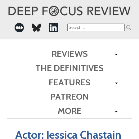
Search
for:
REVIEWS
THE DEFINITIVES
FEATURES
PATREON
MORE
Actor:
Jessica Chastain