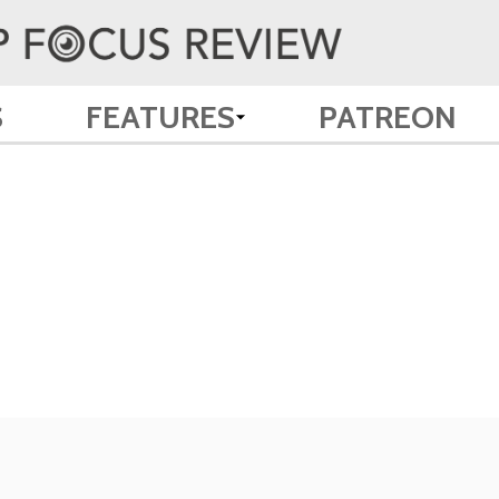
S
FEATURES
PATREON