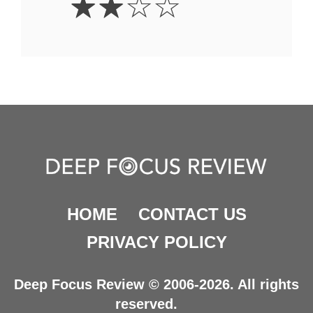
☆
☆
☆
☆
Stars
HOME
CONTACT US
PRIVACY POLICY
Deep Focus Review © 2006-2026. All rights
reserved.