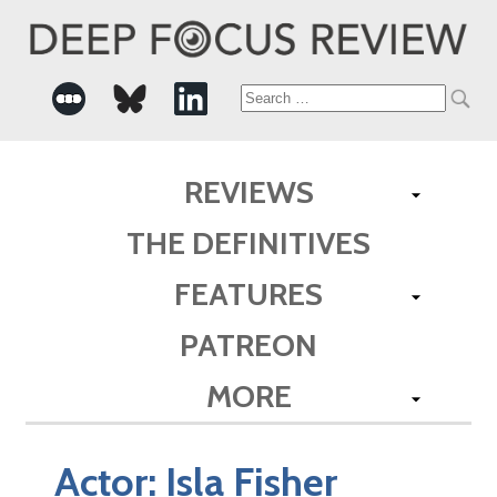
Search
for:
REVIEWS
THE DEFINITIVES
FEATURES
PATREON
MORE
Actor:
Isla Fisher