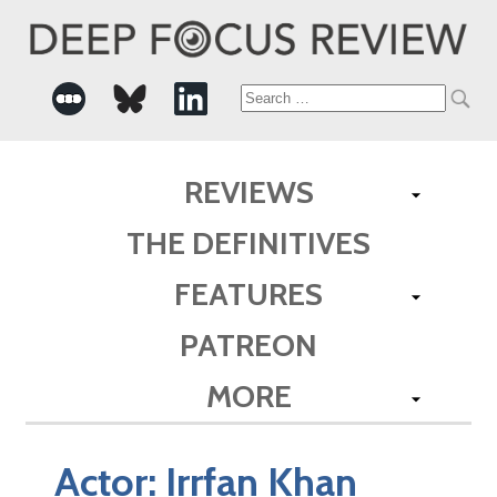
Search
for:
REVIEWS
THE DEFINITIVES
FEATURES
PATREON
MORE
Actor:
Irrfan Khan