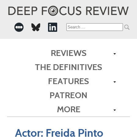
Search
for:
REVIEWS
THE DEFINITIVES
FEATURES
PATREON
MORE
Actor:
Freida Pinto