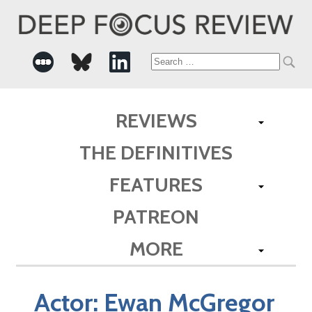
Search
for:
REVIEWS
THE DEFINITIVES
FEATURES
PATREON
MORE
Actor:
Ewan McGregor