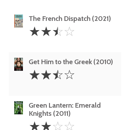
The French Dispatch (2021)
2.5
☆
☆
☆
☆
Stars
Get Him to the Greek (2010)
2.5
☆
☆
☆
☆
Stars
Green Lantern: Emerald
Knights (2011)
2
☆
☆
☆
☆
Stars