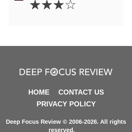
☆
☆
☆
☆
Stars
HOME
CONTACT US
PRIVACY POLICY
Deep Focus Review © 2006-2026. All rights
reserved.