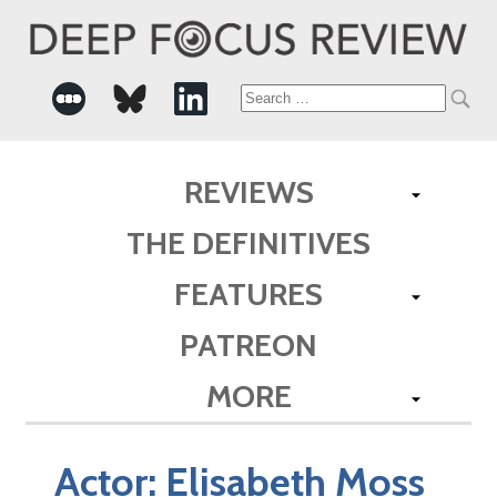
Search
for:
REVIEWS
THE DEFINITIVES
FEATURES
PATREON
MORE
Actor:
Elisabeth Moss