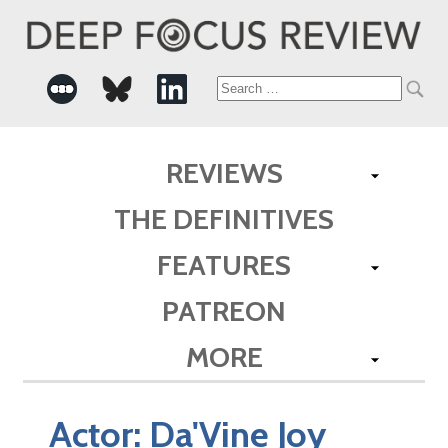
Search
for:
REVIEWS
THE DEFINITIVES
FEATURES
PATREON
MORE
Actor:
Da'Vine Joy