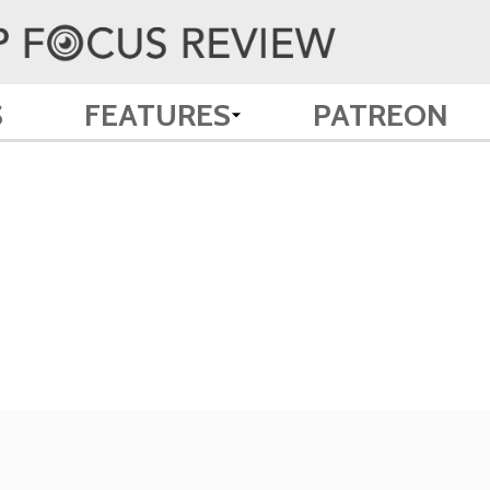
S
FEATURES
PATREON