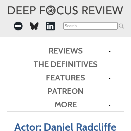
Search
for:
REVIEWS
THE DEFINITIVES
FEATURES
PATREON
MORE
Actor:
Daniel Radcliffe