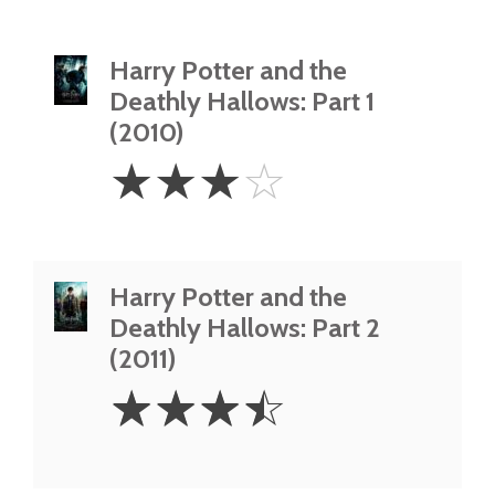
Harry Potter and the
Deathly Hallows: Part 1
(2010)
3
☆
☆
☆
☆
Stars
Harry Potter and the
Deathly Hallows: Part 2
(2011)
3.5
☆
☆
☆
☆
Stars