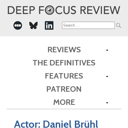
Search
for:
REVIEWS
THE DEFINITIVES
FEATURES
PATREON
MORE
Actor:
Daniel Brühl