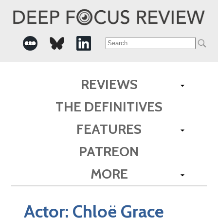
Search
for:
REVIEWS
THE DEFINITIVES
FEATURES
PATREON
MORE
Actor:
Chloë Grace