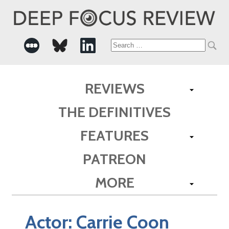
Search
for:
REVIEWS
THE DEFINITIVES
FEATURES
PATREON
MORE
Actor:
Carrie Coon