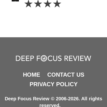
☆
☆
☆
☆
Stars
HOME
CONTACT US
PRIVACY POLICY
Deep Focus Review © 2006-2026. All rights
reserved.