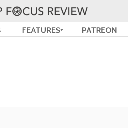
S
FEATURES
PATREON