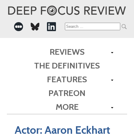
Search
for:
REVIEWS
THE DEFINITIVES
FEATURES
PATREON
MORE
Actor:
Aaron Eckhart