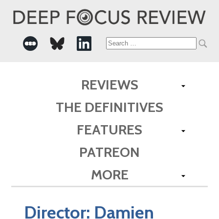
Search
for:
REVIEWS
THE DEFINITIVES
FEATURES
PATREON
MORE
Director:
Damien