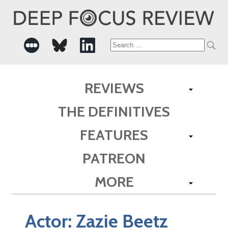
Search
for:
REVIEWS
THE DEFINITIVES
FEATURES
PATREON
MORE
Actor:
Zazie Beetz