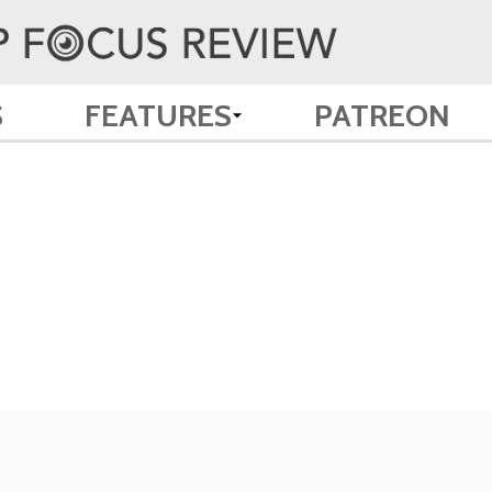
S
FEATURES
PATREON