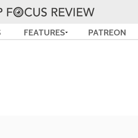
S
FEATURES
PATREON