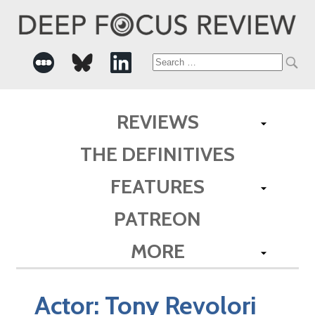
Search
for:
REVIEWS
THE DEFINITIVES
FEATURES
PATREON
MORE
Actor:
Tony Revolori