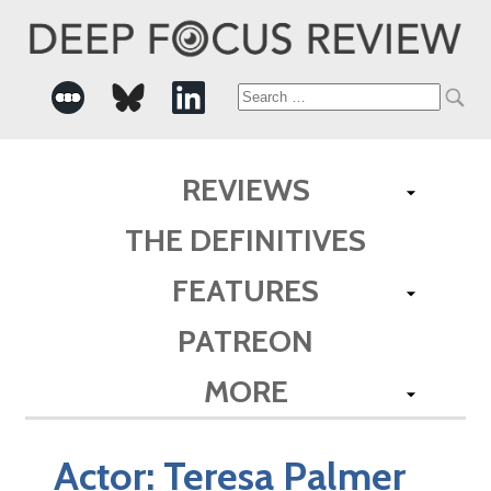
Search
for:
REVIEWS
THE DEFINITIVES
FEATURES
PATREON
MORE
Actor:
Teresa Palmer