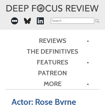
Search
for:
REVIEWS
THE DEFINITIVES
FEATURES
PATREON
MORE
Actor:
Rose Byrne