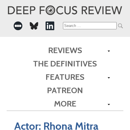
Search
for:
REVIEWS
THE DEFINITIVES
FEATURES
PATREON
MORE
Actor:
Rhona Mitra