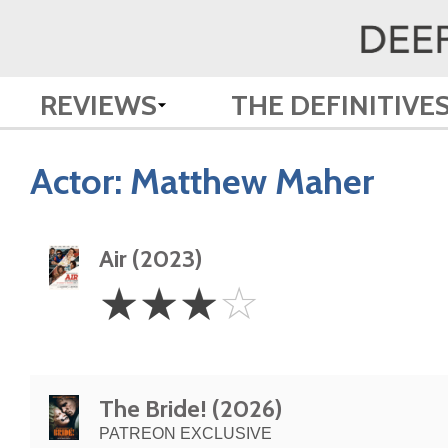
REVIEWS
THE DEFINITIVE
Actor:
Matthew Maher
Air (2023)
3
☆
☆
☆
☆
Stars
The Bride! (2026)
PATREON EXCLUSIVE