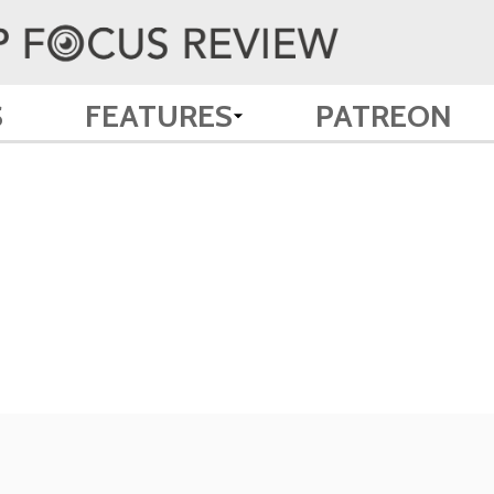
S
FEATURES
PATREON