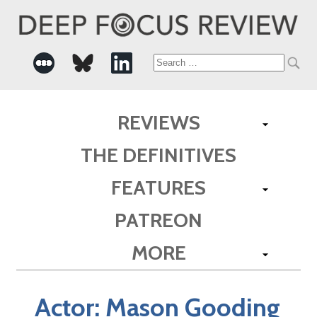
Search
for:
REVIEWS
THE DEFINITIVES
FEATURES
PATREON
MORE
Actor:
Mason Gooding