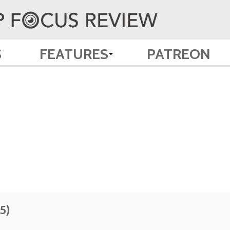
S
FEATURES
PATREON
5)