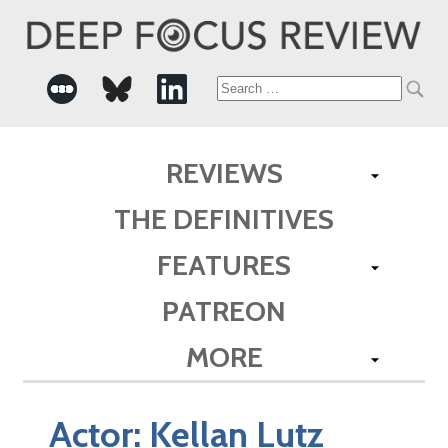
Search
for:
REVIEWS
THE DEFINITIVES
FEATURES
PATREON
MORE
Actor:
Kellan Lutz