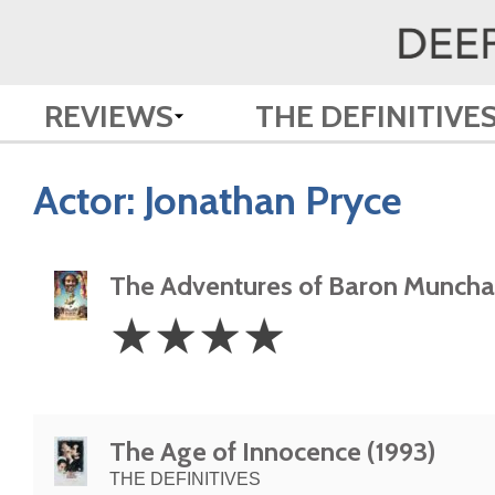
REVIEWS
THE DEFINITIVE
Actor:
Jonathan Pryce
The Adventures of Baron Muncha
4
☆
☆
☆
☆
Stars
The Age of Innocence (1993)
THE DEFINITIVES