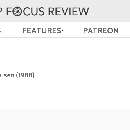
S
FEATURES
PATREON
usen (1988)