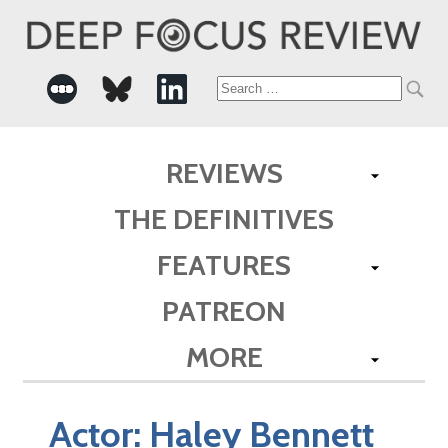
Search
for:
REVIEWS
THE DEFINITIVES
FEATURES
PATREON
MORE
Actor:
Haley Bennett